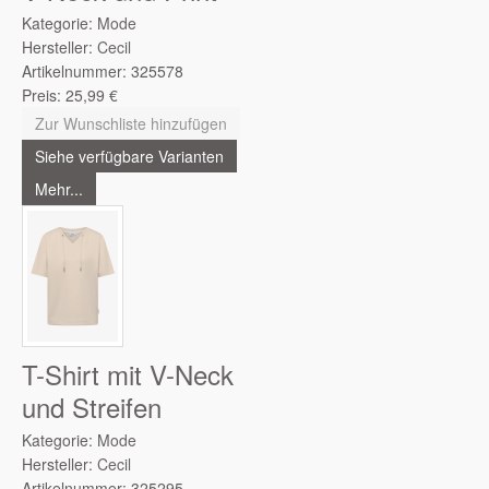
Kategorie:
Mode
Hersteller:
Cecil
Artikelnummer:
325578
Preis:
25,99
€
Zur Wunschliste hinzufügen
Siehe verfügbare Varianten
Mehr...
T-Shirt mit V-Neck
und Streifen
Kategorie:
Mode
Hersteller:
Cecil
Artikelnummer:
325295