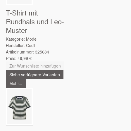
T-Shirt mit
Rundhals und Leo-
Muster
Kategorie:
Mode
Hersteller:
Cecil
Artikelnummer:
325684
Preis:
49,99
€
Zur Wunschliste hinzufügen
Siehe verfügbare Varianten
Mehr...