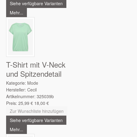
Siehe verfügbare Varianten
Mehr...
T-Shirt mit V-Neck
und Spitzendetail
Kategorie:
Mode
Hersteller:
Cecil
Artikelnummer:
325039b
Preis:
25,99
€
18,00
€
Zur Wunschliste hinzufügen
Siehe verfügbare Varianten
Mehr...