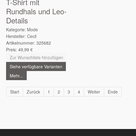
T-Shirt mit
Rundhals und Leo-
Details
Kategorie:
Mode
Hersteller:
Cecil
Artikelnummer:
325682
Preis:
49,99
€
Zur Wunschliste hinzufügen
Siehe verfügbare Varianten
Mehr...
Start
Zurück
1
2
3
4
Weiter
Ende