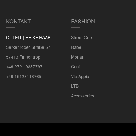
KONTAKT
FASHION
OUTFIT | HEIKE RAAB
Street One
Serkenroder Straße 57
Rabe
57413 Finnentrop
Monari
+49 2721 9837797
Cecil
+49 15128116765
Via Appia
LTB
Accessories