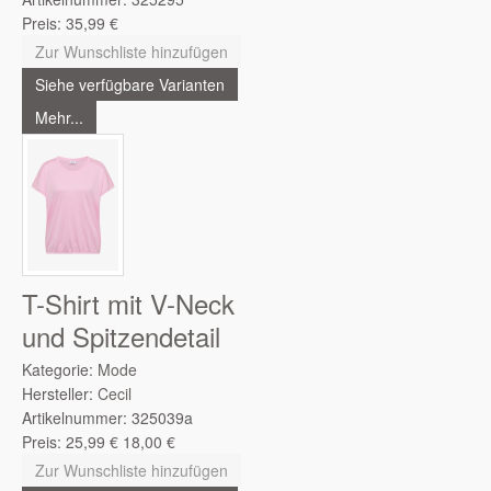
Preis:
35,99
€
Zur Wunschliste hinzufügen
Siehe verfügbare Varianten
Mehr...
T-Shirt mit V-Neck
und Spitzendetail
Kategorie:
Mode
Hersteller:
Cecil
Artikelnummer:
325039a
Preis:
25,99
€
18,00
€
Zur Wunschliste hinzufügen