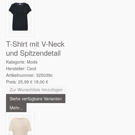
T-Shirt mit V-Neck
und Spitzendetail
Kategorie:
Mode
Hersteller:
Cecil
Artikelnummer:
325039c
Preis:
25,99
€
18,00
€
Zur Wunschliste hinzufügen
Siehe verfügbare Varianten
Mehr...