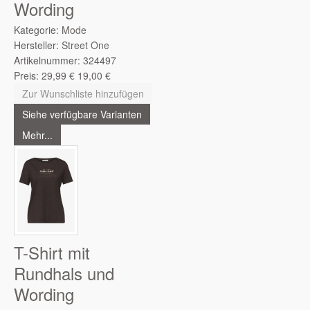
Wording
Kategorie:
Mode
Hersteller:
Street One
Artikelnummer:
324497
Preis:
29,99
€
19,00
€
Zur Wunschliste hinzufügen
Siehe verfügbare Varianten
Mehr...
T-Shirt mit
Rundhals und
Wording