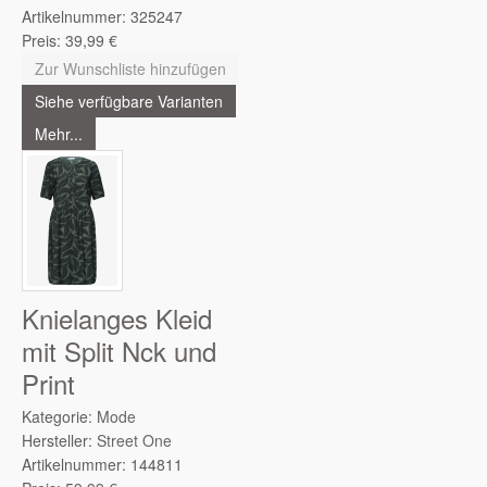
Artikelnummer:
325247
Preis:
39,99
€
Zur Wunschliste hinzufügen
Siehe verfügbare Varianten
Mehr...
Knielanges Kleid
mit Split Nck und
Print
Kategorie:
Mode
Hersteller:
Street One
Artikelnummer:
144811