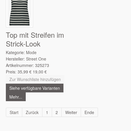
Top mit Streifen im
Strick-Look
Kategorie:
Mode
Hersteller:
Street One
Artikelnummer:
325273
Preis:
35,99
€
19,00
€
Zur Wunschliste hinzufügen
Siehe verfügbare Varianten
Mehr...
Start
Zurück
1
2
Weiter
Ende