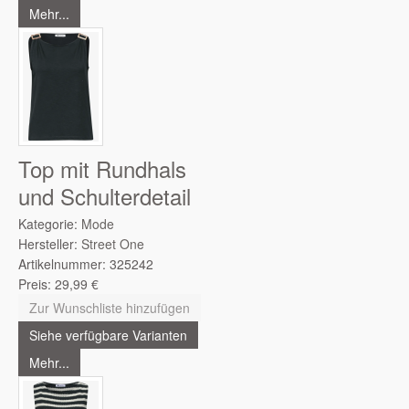
Mehr...
Top mit Rundhals
und Schulterdetail
Kategorie:
Mode
Hersteller:
Street One
Artikelnummer:
325242
Preis:
29,99
€
Zur Wunschliste hinzufügen
Siehe verfügbare Varianten
Mehr...