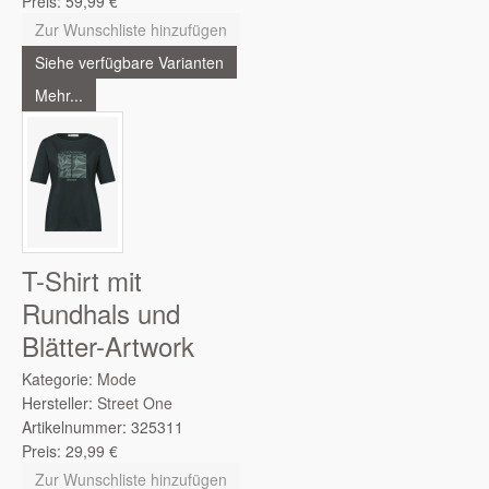
Preis:
59,99
€
Zur Wunschliste hinzufügen
Siehe verfügbare Varianten
Mehr...
T-Shirt mit
Rundhals und
Blätter-Artwork
Kategorie:
Mode
Hersteller:
Street One
Artikelnummer:
325311
Preis:
29,99
€
Zur Wunschliste hinzufügen