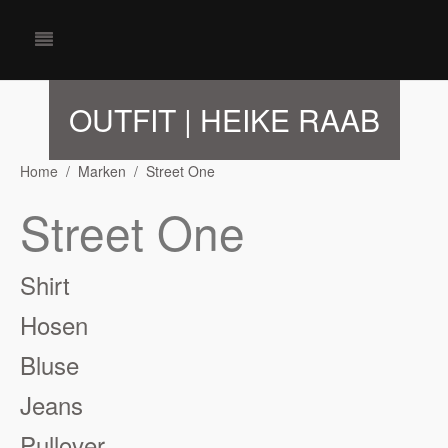
OUTFIT | HEIKE RAAB
Home
Marken
Street One
Street One
Shirt
Hosen
Bluse
Jeans
Pullover