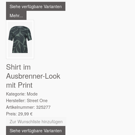
Siehe verfügbare Varianten
Mehr...
Shirt im
Ausbrenner-Look
mit Print
Kategorie:
Mode
Hersteller:
Street One
Artikelnummer:
325277
Preis:
29,99
€
Zur Wunschliste hinzufügen
Siehe verfügbare Varianten