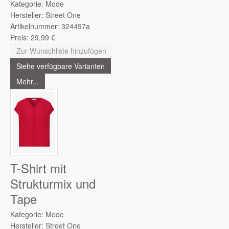
Kategorie:
Mode
Hersteller:
Street One
Artikelnummer:
324497a
Preis:
29,99
€
Zur Wunschliste hinzufügen
Siehe verfügbare Varianten
Mehr...
T-Shirt mit
Strukturmix und
Tape
Kategorie:
Mode
Hersteller:
Street One