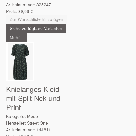
Artikelnummer:
325247
Preis:
39,99
€
Zur Wunschliste hinzufügen
Siehe verfügbare Varianten
Mehr...
Knielanges Kleid
mit Split Nck und
Print
Kategorie:
Mode
Hersteller:
Street One
Artikelnummer:
144811