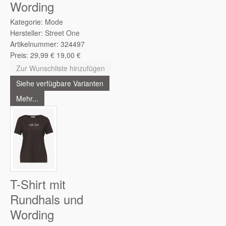
Wording
Kategorie:
Mode
Hersteller:
Street One
Artikelnummer:
324497
Preis:
29,99
€
19,00
€
Zur Wunschliste hinzufügen
Siehe verfügbare Varianten
Mehr...
T-Shirt mit
Rundhals und
Wording