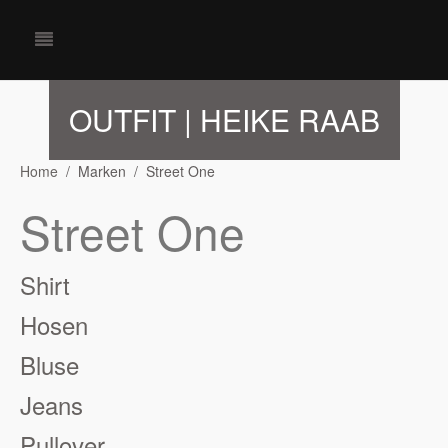
OUTFIT | HEIKE RAAB
Home
Marken
Street One
Street One
Shirt
Hosen
Bluse
Jeans
Pullover