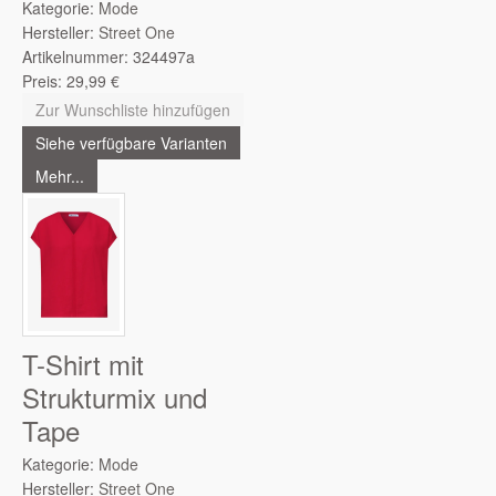
Kategorie:
Mode
Hersteller:
Street One
Artikelnummer:
324497a
Preis:
29,99
€
Zur Wunschliste hinzufügen
Siehe verfügbare Varianten
Mehr...
T-Shirt mit
Strukturmix und
Tape
Kategorie:
Mode
Hersteller:
Street One