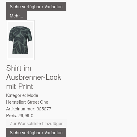
Siehe verfügbare Varianten
Mehr...
Shirt im
Ausbrenner-Look
mit Print
Kategorie:
Mode
Hersteller:
Street One
Artikelnummer:
325277
Preis:
29,99
€
Zur Wunschliste hinzufügen
Siehe verfügbare Varianten