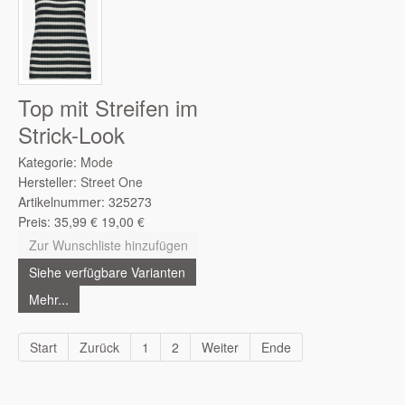
Top mit Streifen im
Strick-Look
Kategorie:
Mode
Hersteller:
Street One
Artikelnummer:
325273
Preis:
35,99
€
19,00
€
Zur Wunschliste hinzufügen
Siehe verfügbare Varianten
Mehr...
Start
Zurück
1
2
Weiter
Ende