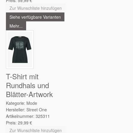
Preis:
59,99
€
Zur Wunschliste hinzufügen
Siehe verfügbare Varianten
Mehr...
T-Shirt mit
Rundhals und
Blätter-Artwork
Kategorie:
Mode
Hersteller:
Street One
Artikelnummer:
325311
Preis:
29,99
€
Zur Wunschliste hinzufügen