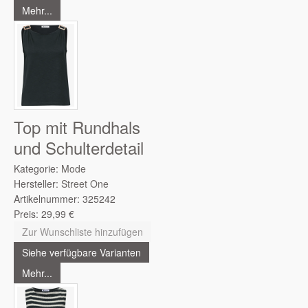
Mehr...
Top mit Rundhals
und Schulterdetail
Kategorie:
Mode
Hersteller:
Street One
Artikelnummer:
325242
Preis:
29,99
€
Zur Wunschliste hinzufügen
Siehe verfügbare Varianten
Mehr...