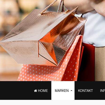
HOME
MARKEN
KONTAKT
IN