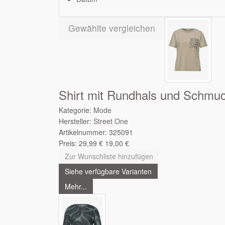
Gewählte vergleichen
Shirt mit Rundhals und Schmuc
Kategorie:
Mode
Hersteller:
Street One
Artikelnummer:
325091
Preis:
29,99
€
19,00
€
Zur Wunschliste hinzufügen
Siehe verfügbare Varianten
Mehr...