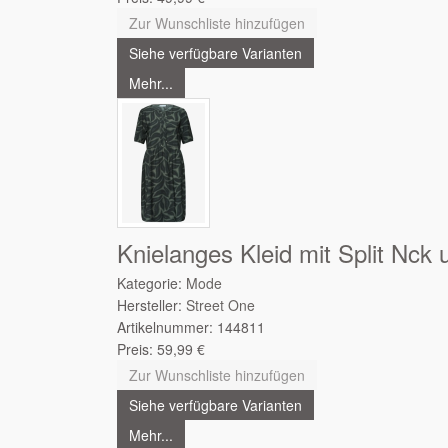
Zur Wunschliste hinzufügen
Siehe verfügbare Varianten
Mehr...
Knielanges Kleid mit Split Nck 
Kategorie:
Mode
Hersteller:
Street One
Artikelnummer:
144811
Preis:
59,99
€
Zur Wunschliste hinzufügen
Siehe verfügbare Varianten
Mehr...