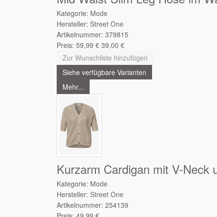
Kategorie:
Mode
Hersteller:
Street One
Artikelnummer:
379815
Preis:
59,99
€
39,00
€
Zur Wunschliste hinzufügen
Siehe verfügbare Varianten
Mehr...
Kurzarm Cardigan mit V-Neck u
Kategorie:
Mode
Hersteller:
Street One
Artikelnummer:
254139
Preis:
49,99
€