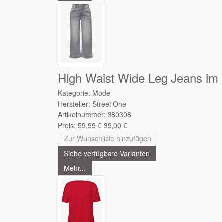
High Waist Wide Leg Jeans im 
Kategorie:
Mode
Hersteller:
Street One
Artikelnummer:
380308
Preis:
59,99
€
39,00
€
Zur Wunschliste hinzufügen
Siehe verfügbare Varianten
Mehr...