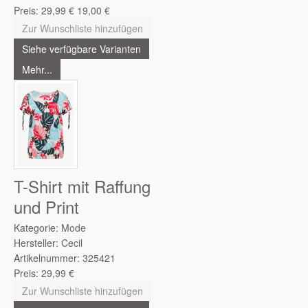
Preis:
29,99
€
19,00
€
Zur Wunschliste hinzufügen
Siehe verfügbare Varianten
Mehr...
T-Shirt mit Raffung
und Print
Kategorie:
Mode
Hersteller:
Cecil
Artikelnummer:
325421
Preis:
29,99
€
Zur Wunschliste hinzufügen