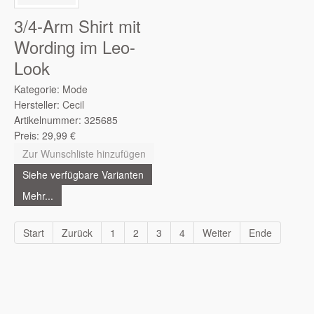
3/4-Arm Shirt mit
Wording im Leo-
Look
Kategorie:
Mode
Hersteller:
Cecil
Artikelnummer:
325685
Preis:
29,99
€
Zur Wunschliste hinzufügen
Siehe verfügbare Varianten
Mehr...
Start
Zurück
1
2
3
4
Weiter
Ende