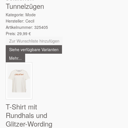
Tunnelzügen
Kategorie:
Mode
Hersteller:
Cecil
Artikelnummer:
325405
Preis:
29,99
€
Zur Wunschliste hinzufügen
Siehe verfügbare Varianten
Mehr...
T-Shirt mit
Rundhals und
Glitzer-Wording