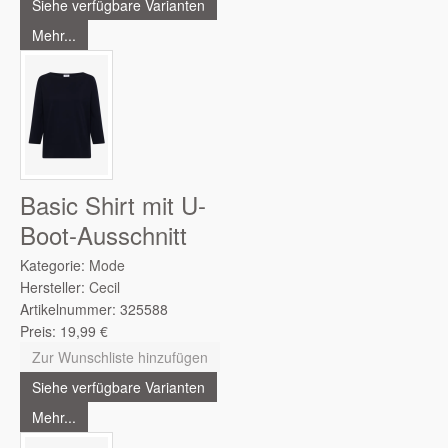
Siehe verfügbare Varianten
Mehr...
Basic Shirt mit U-
Boot-Ausschnitt
Kategorie:
Mode
Hersteller:
Cecil
Artikelnummer:
325588
Preis:
19,99
€
Zur Wunschliste hinzufügen
Siehe verfügbare Varianten
Mehr...