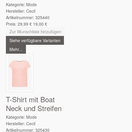
Kategorie:
Mode
Hersteller:
Cecil
Artikelnummer:
325440
Preis:
29,99
€
19,00
€
Zur Wunschliste hinzufügen
Siehe verfügbare Varianten
Mehr...
T-Shirt mit Boat
Neck und Streifen
Kategorie:
Mode
Hersteller:
Cecil
Artikelnummer:
325430