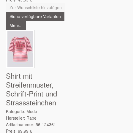
Zur Wunschliste hinzufügen
Siehe verfügbare Varianten
Mehr...
Shirt mit
Streifenmuster,
Schrift-Print und
Strasssteinchen
Kategorie:
Mode
Hersteller:
Rabe
Artikelnummer:
56-124361
Preis:
69,99
€