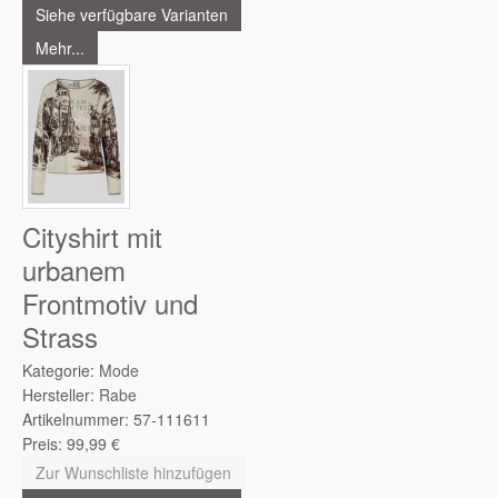
Siehe verfügbare Varianten
Mehr...
Cityshirt mit
urbanem
Frontmotiv und
Strass
Kategorie:
Mode
Hersteller:
Rabe
Artikelnummer:
57-111611
Preis:
99,99
€
Zur Wunschliste hinzufügen