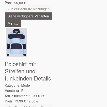
Preis:
99,99
€
Zur Wunschliste hinzufügen
Siehe verfügbare Varianten
Mehr...
Poloshirt mit
Streifen und
funkelnden Details
Kategorie:
Mode
Hersteller:
Rabe
Artikelnummer:
56-111352
Preis:
79,99
€
49,00
€