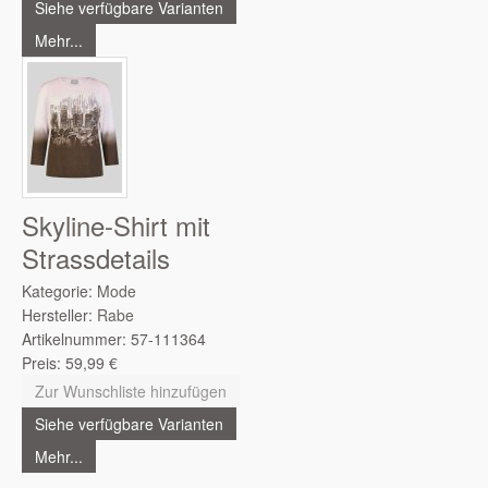
Siehe verfügbare Varianten
Mehr...
Skyline-Shirt mit
Strassdetails
Kategorie:
Mode
Hersteller:
Rabe
Artikelnummer:
57-111364
Preis:
59,99
€
Zur Wunschliste hinzufügen
Siehe verfügbare Varianten
Mehr...