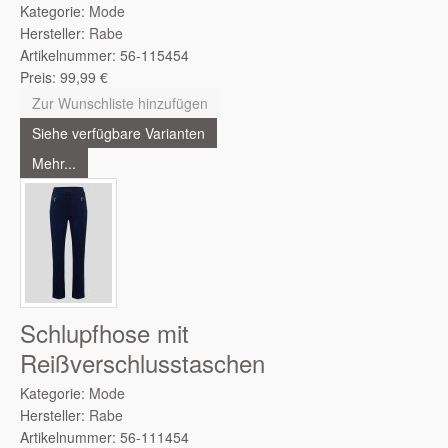
Kategorie:
Mode
Hersteller:
Rabe
Artikelnummer:
56-115454
Preis:
99,99
€
Zur Wunschliste hinzufügen
Siehe verfügbare Varianten
Mehr...
Schlupfhose mit
Reißverschlusstaschen
Kategorie:
Mode
Hersteller:
Rabe
Artikelnummer:
56-111454