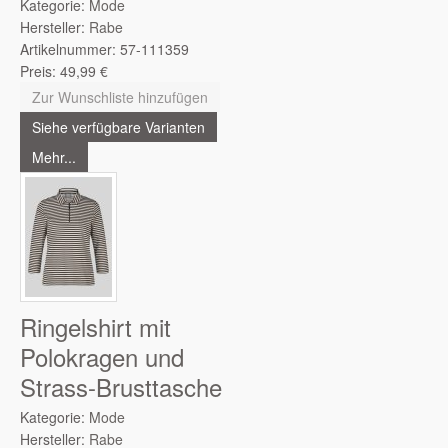
Kategorie:
Mode
Hersteller:
Rabe
Artikelnummer:
57-111359
Preis:
49,99
€
Zur Wunschliste hinzufügen
Siehe verfügbare Varianten
Mehr...
Ringelshirt mit
Polokragen und
Strass-Brusttasche
Kategorie:
Mode
Hersteller:
Rabe