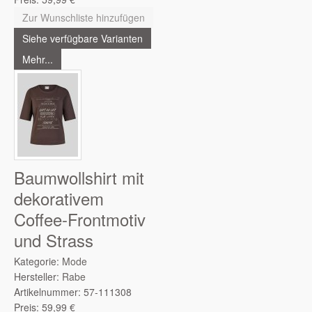
Zur Wunschliste hinzufügen
Siehe verfügbare Varianten
Mehr...
Baumwollshirt mit
dekorativem
Coffee-Frontmotiv
und Strass
Kategorie:
Mode
Hersteller:
Rabe
Artikelnummer:
57-111308
Preis:
59,99
€