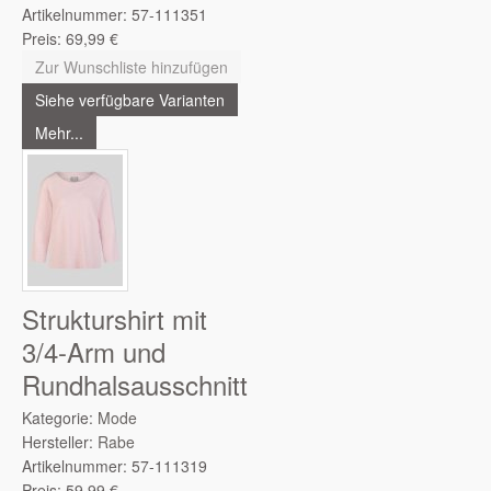
Artikelnummer:
57-111351
Preis:
69,99
€
Zur Wunschliste hinzufügen
Siehe verfügbare Varianten
Mehr...
Strukturshirt mit
3/4-Arm und
Rundhalsausschnitt
Kategorie:
Mode
Hersteller:
Rabe
Artikelnummer:
57-111319
Preis:
59,99
€