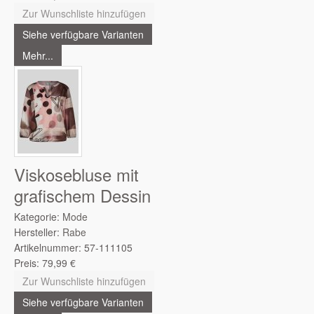
Zur Wunschliste hinzufügen
Siehe verfügbare Varianten
Mehr...
Viskosebluse mit
grafischem Dessin
Kategorie:
Mode
Hersteller:
Rabe
Artikelnummer:
57-111105
Preis:
79,99
€
Zur Wunschliste hinzufügen
Siehe verfügbare Varianten