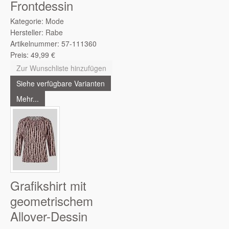
Frontdessin
Kategorie:
Mode
Hersteller:
Rabe
Artikelnummer:
57-111360
Preis:
49,99
€
Zur Wunschliste hinzufügen
Siehe verfügbare Varianten
Mehr...
Grafikshirt mit
geometrischem
Allover-Dessin