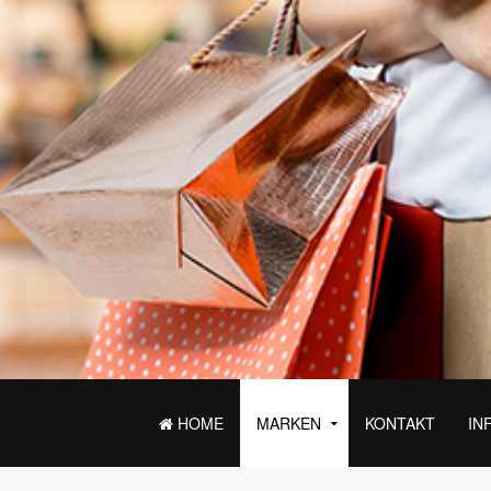
HOME
MARKEN
KONTAKT
IN