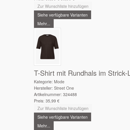
Zur Wunschliste hinzufügen
Siehe verfügbare Varianten
Mehr...
T-Shirt mit Rundhals im Strick-
Kategorie:
Mode
Hersteller:
Street One
Artikelnummer:
324488
Preis:
35,99
€
Zur Wunschliste hinzufügen
Siehe verfügbare Varianten
Mehr...