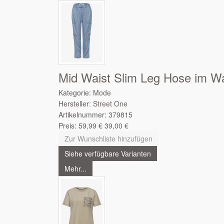
Mid Waist Slim Leg Hose im W
Kategorie:
Mode
Hersteller:
Street One
Artikelnummer:
379815
Preis:
59,99
€
39,00
€
Zur Wunschliste hinzufügen
Siehe verfügbare Varianten
Mehr...