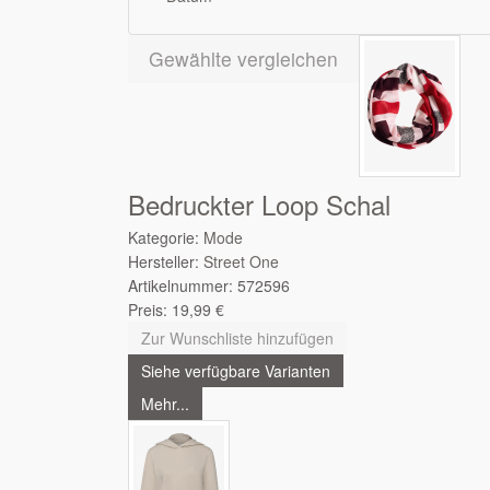
Gewählte vergleichen
Bedruckter Loop Schal
Kategorie:
Mode
Hersteller:
Street One
Artikelnummer:
572596
Preis:
19,99
€
Zur Wunschliste hinzufügen
Siehe verfügbare Varianten
Mehr...