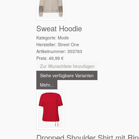
Sweat Hoodie
Kategorie:
Mode
Hersteller:
Street One
Artikelnummer:
303763
Preis:
49,99
€
Zur Wunschliste hinzufügen
Siehe verfügbare Varianten
Mehr...
Dropped Shoulder Shirt mit Rip