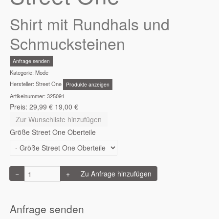
Shirt mit Rundhals und
Schmucksteinen
Anfrage senden
Kategorie:
Mode
Hersteller:
Street One
Produkte anzeigen
Artikelnummer:
325091
Preis:
29,99
€
19,00
€
Zur Wunschliste hinzufügen
Größe Street One Oberteile
−
+
Anfrage senden