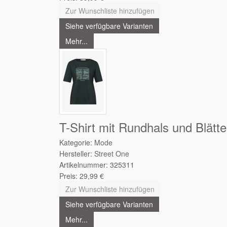
Zur Wunschliste hinzufügen
Siehe verfügbare Varianten
Mehr...
T-Shirt mit Rundhals und Blätte
Kategorie:
Mode
Hersteller:
Street One
Artikelnummer:
325311
Preis:
29,99
€
Zur Wunschliste hinzufügen
Siehe verfügbare Varianten
Mehr...