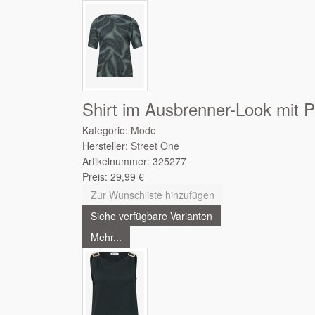
Shirt im Ausbrenner-Look mit P
Kategorie:
Mode
Hersteller:
Street One
Artikelnummer:
325277
Preis:
29,99
€
Zur Wunschliste hinzufügen
Siehe verfügbare Varianten
Mehr...