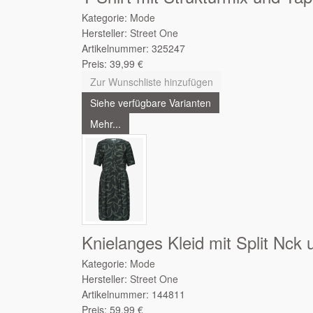
Kategorie:
Mode
Hersteller:
Street One
Artikelnummer:
325247
Preis:
39,99
€
Zur Wunschliste hinzufügen
Siehe verfügbare Varianten
Mehr...
Knielanges Kleid mit Split Nck 
Kategorie:
Mode
Hersteller:
Street One
Artikelnummer:
144811
Preis:
59,99
€