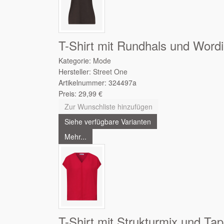
T-Shirt mit Rundhals und Word
Kategorie:
Mode
Hersteller:
Street One
Artikelnummer:
324497a
Preis:
29,99
€
Zur Wunschliste hinzufügen
Siehe verfügbare Varianten
Mehr...
T-Shirt mit Strukturmix und Ta