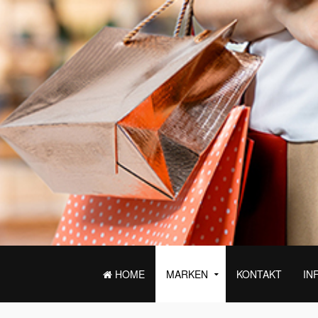
HOME
MARKEN
KONTAKT
IN