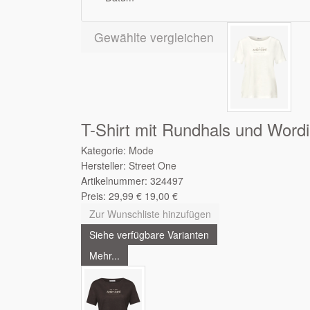
Gewählte vergleichen
T-Shirt mit Rundhals und Word
Kategorie:
Mode
Hersteller:
Street One
Artikelnummer:
324497
Preis:
29,99
€
19,00
€
Zur Wunschliste hinzufügen
Siehe verfügbare Varianten
Mehr...