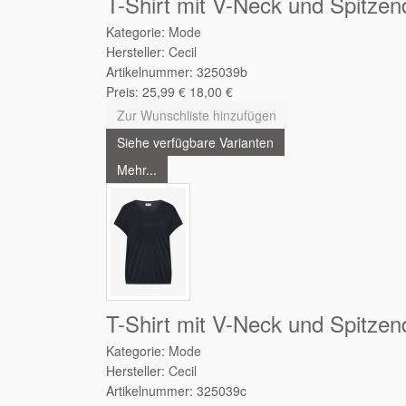
T-Shirt mit V-Neck und Spitzend
Kategorie:
Mode
Hersteller:
Cecil
Artikelnummer:
325039b
Preis:
25,99
€
18,00
€
Zur Wunschliste hinzufügen
Siehe verfügbare Varianten
Mehr...
T-Shirt mit V-Neck und Spitzend
Kategorie:
Mode
Hersteller:
Cecil
Artikelnummer:
325039c