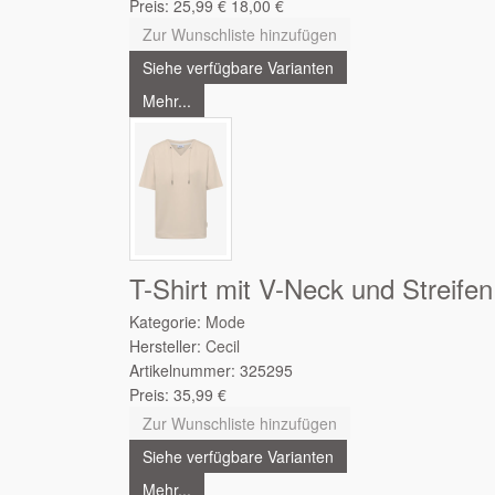
Preis:
25,99
€
18,00
€
Zur Wunschliste hinzufügen
Siehe verfügbare Varianten
Mehr...
T-Shirt mit V-Neck und Streifen
Kategorie:
Mode
Hersteller:
Cecil
Artikelnummer:
325295
Preis:
35,99
€
Zur Wunschliste hinzufügen
Siehe verfügbare Varianten
Mehr...