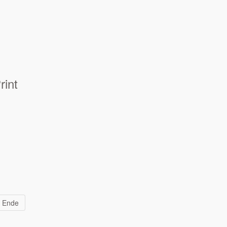
rint
Ende