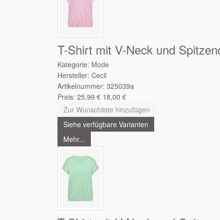
T-Shirt mit V-Neck und Spitzend
Kategorie:
Mode
Hersteller:
Cecil
Artikelnummer:
325039a
Preis:
25,99
€
18,00
€
Zur Wunschliste hinzufügen
Siehe verfügbare Varianten
Mehr...