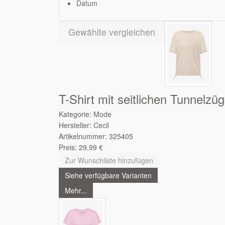
Datum
Gewählte vergleichen
T-Shirt mit seitlichen Tunnelzü
Kategorie:
Mode
Hersteller:
Cecil
Artikelnummer:
325405
Preis:
29,99
€
Zur Wunschliste hinzufügen
Siehe verfügbare Varianten
Mehr...