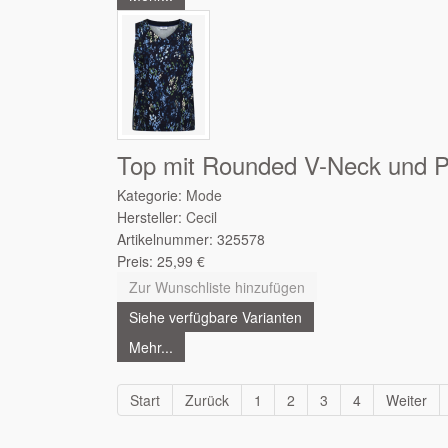
Top mit Rounded V-Neck und P
Kategorie:
Mode
Hersteller:
Cecil
Artikelnummer:
325578
Preis:
25,99
€
Zur Wunschliste hinzufügen
Siehe verfügbare Varianten
Mehr...
Start
Zurück
1
2
3
4
Weiter