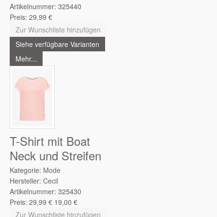
Artikelnummer:
325440
Preis:
29,99
€
Zur Wunschliste hinzufügen
Siehe verfügbare Varianten
Mehr...
T-Shirt mit Boat
Neck und Streifen
Kategorie:
Mode
Hersteller:
Cecil
Artikelnummer:
325430
Preis:
29,99
€
19,00
€
Zur Wunschliste hinzufügen