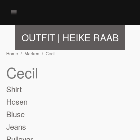
OUTFIT | HEIKE RAAB
Home
Marken
Cecil
Cecil
Shirt
Hosen
Bluse
Jeans
Pullover