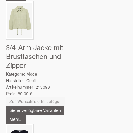
3/4-Arm Jacke mit
Brusttaschen und
Zipper
Kategorie:
Mode
Hersteller:
Cecil
Artikelnummer:
213096
Preis:
89,99
€
Zur Wunschliste hinzufügen
Siehe verfügbare Varianten
Mehr...