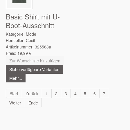
Basic Shirt mit U-
Boot-Ausschnitt
Kategorie:
Mode
Hersteller:
Cecil
Artikelnummer:
325588a
Preis:
19,99
€
Zur Wunschliste hinzufügen
Siehe verfügbare Varianten
Mehr...
Start
Zurück
1
2
3
4
5
6
7
Weiter
Ende