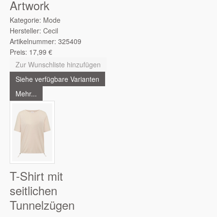
Artwork
Kategorie:
Mode
Hersteller:
Cecil
Artikelnummer:
325409
Preis:
17,99
€
Zur Wunschliste hinzufügen
Siehe verfügbare Varianten
Mehr...
T-Shirt mit
seitlichen
Tunnelzügen