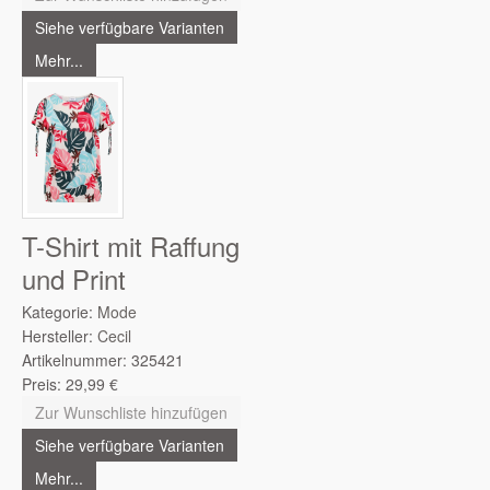
Siehe verfügbare Varianten
Mehr...
T-Shirt mit Raffung
und Print
Kategorie:
Mode
Hersteller:
Cecil
Artikelnummer:
325421
Preis:
29,99
€
Zur Wunschliste hinzufügen
Siehe verfügbare Varianten
Mehr...