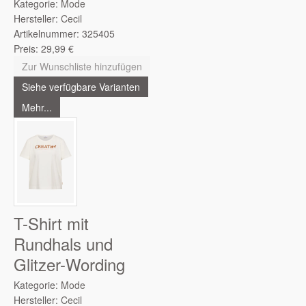
Kategorie:
Mode
Hersteller:
Cecil
Artikelnummer:
325405
Preis:
29,99
€
Zur Wunschliste hinzufügen
Siehe verfügbare Varianten
Mehr...
T-Shirt mit
Rundhals und
Glitzer-Wording
Kategorie:
Mode
Hersteller:
Cecil