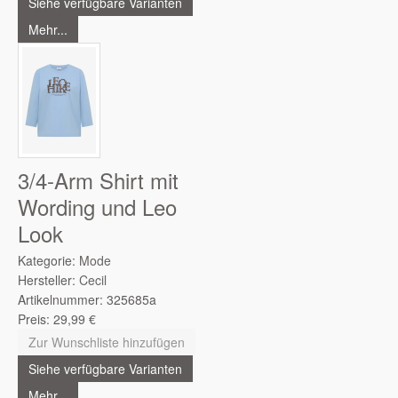
Siehe verfügbare Varianten
Mehr...
3/4-Arm Shirt mit
Wording und Leo
Look
Kategorie:
Mode
Hersteller:
Cecil
Artikelnummer:
325685a
Preis:
29,99
€
Zur Wunschliste hinzufügen
Siehe verfügbare Varianten
Mehr...