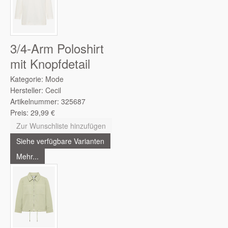
3/4-Arm Poloshirt
mit Knopfdetail
Kategorie:
Mode
Hersteller:
Cecil
Artikelnummer:
325687
Preis:
29,99
€
Zur Wunschliste hinzufügen
Siehe verfügbare Varianten
Mehr...