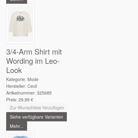
3/4-Arm Shirt mit
Wording im Leo-
Look
Kategorie:
Mode
Hersteller:
Cecil
Artikelnummer:
325685
Preis:
29,99
€
Zur Wunschliste hinzufügen
Siehe verfügbare Varianten
Mehr...