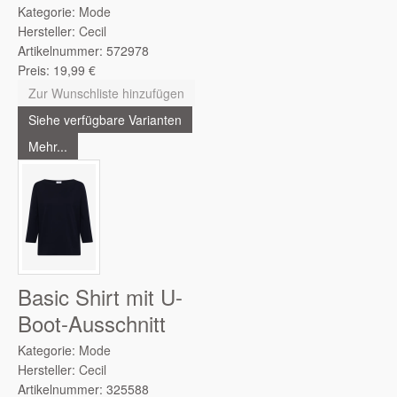
Kategorie:
Mode
Hersteller:
Cecil
Artikelnummer:
572978
Preis:
19,99
€
Zur Wunschliste hinzufügen
Siehe verfügbare Varianten
Mehr...
Basic Shirt mit U-
Boot-Ausschnitt
Kategorie:
Mode
Hersteller:
Cecil
Artikelnummer:
325588