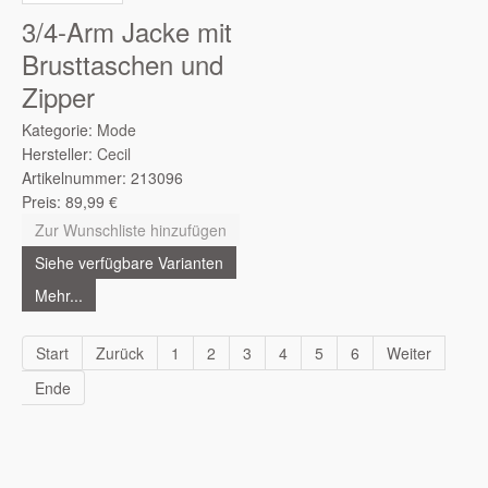
3/4-Arm Jacke mit
Brusttaschen und
Zipper
Kategorie:
Mode
Hersteller:
Cecil
Artikelnummer:
213096
Preis:
89,99
€
Zur Wunschliste hinzufügen
Siehe verfügbare Varianten
Mehr...
Start
Zurück
1
2
3
4
5
6
Weiter
Ende