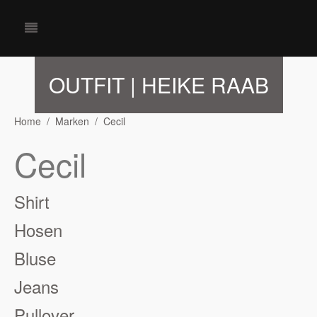
OUTFIT | HEIKE RAAB
Home
Marken
Cecil
Cecil
Shirt
Hosen
Bluse
Jeans
Pullover