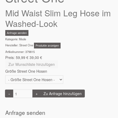
Mid Waist Slim Leg Hose im
Washed-Look
Anfrage senden
Kategorie:
Mode
Hersteller:
Street One
Produkte anzeigen
Artikelnummer:
379815
Preis:
59,99
€
39,00
€
Zur Wunschliste hinzufügen
Größe Street One Hosen
−
+
Anfrage senden