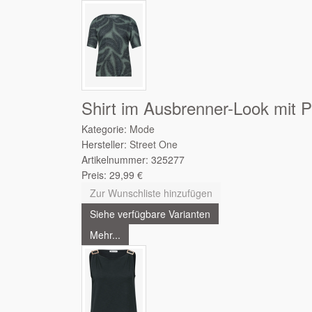
Shirt im Ausbrenner-Look mit P
Kategorie:
Mode
Hersteller:
Street One
Artikelnummer:
325277
Preis:
29,99
€
Zur Wunschliste hinzufügen
Siehe verfügbare Varianten
Mehr...