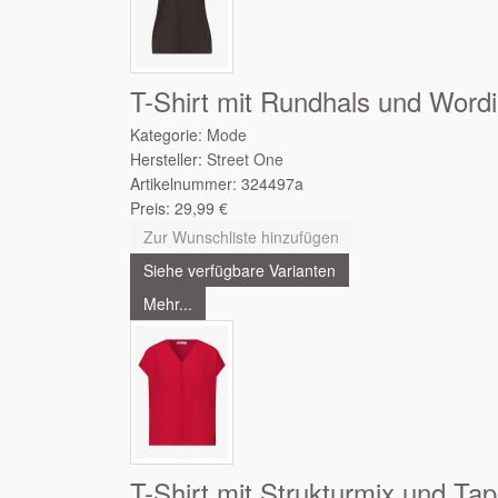
T-Shirt mit Rundhals und Word
Kategorie:
Mode
Hersteller:
Street One
Artikelnummer:
324497a
Preis:
29,99
€
Zur Wunschliste hinzufügen
Siehe verfügbare Varianten
Mehr...
T-Shirt mit Strukturmix und Ta