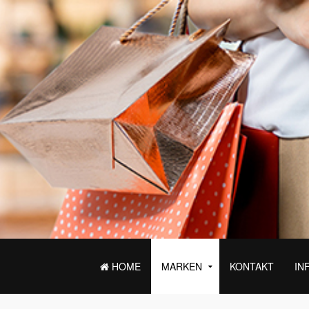
HOME
MARKEN
KONTAKT
IN