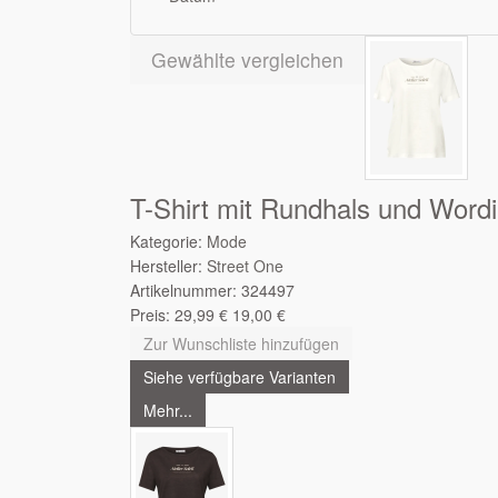
Gewählte vergleichen
T-Shirt mit Rundhals und Word
Kategorie:
Mode
Hersteller:
Street One
Artikelnummer:
324497
Preis:
29,99
€
19,00
€
Zur Wunschliste hinzufügen
Siehe verfügbare Varianten
Mehr...