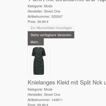
Kategorie:
Mode
Hersteller:
Street One
Artikelnummer:
325247
Preis:
39,99
€
Zur Wunschliste hinzufügen
Siehe verfügbare Varianten
Mehr...
Knielanges Kleid mit Split Nck 
Kategorie:
Mode
Hersteller:
Street One
Artikelnummer:
144811
Preis:
59,99
€