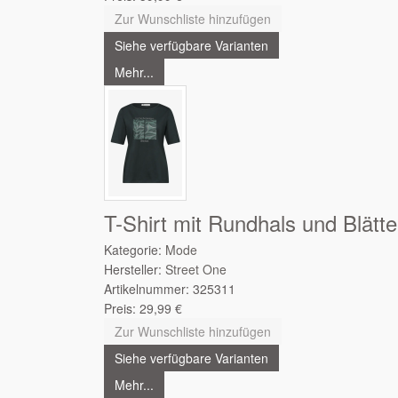
Zur Wunschliste hinzufügen
Siehe verfügbare Varianten
Mehr...
T-Shirt mit Rundhals und Blätte
Kategorie:
Mode
Hersteller:
Street One
Artikelnummer:
325311
Preis:
29,99
€
Zur Wunschliste hinzufügen
Siehe verfügbare Varianten
Mehr...