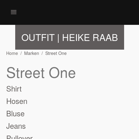
OUTFIT | HEIKE RAAB
Home
Marken
Street One
Street One
Shirt
Hosen
Bluse
Jeans
Pullover