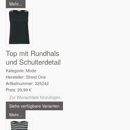
Mehr...
Top mit Rundhals
und Schulterdetail
Kategorie:
Mode
Hersteller:
Street One
Artikelnummer:
325242
Preis:
29,99
€
Zur Wunschliste hinzufügen
Siehe verfügbare Varianten
Mehr...