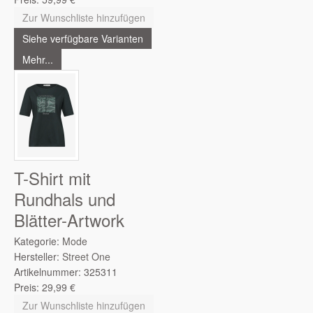
Zur Wunschliste hinzufügen
Siehe verfügbare Varianten
Mehr...
T-Shirt mit
Rundhals und
Blätter-Artwork
Kategorie:
Mode
Hersteller:
Street One
Artikelnummer:
325311
Preis:
29,99
€
Zur Wunschliste hinzufügen