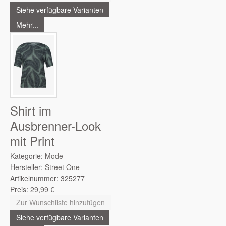
Siehe verfügbare Varianten
Mehr...
Shirt im
Ausbrenner-Look
mit Print
Kategorie:
Mode
Hersteller:
Street One
Artikelnummer:
325277
Preis:
29,99
€
Zur Wunschliste hinzufügen
Siehe verfügbare Varianten