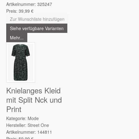
Artikelnummer:
325247
Preis:
39,99
€
Zur Wunschliste hinzufügen
Siehe verfügbare Varianten
Mehr...
Knielanges Kleid
mit Split Nck und
Print
Kategorie:
Mode
Hersteller:
Street One
Artikelnummer:
144811
Preis:
59,99
€