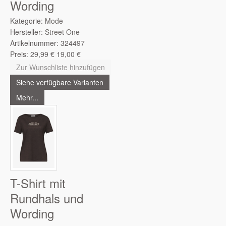
Wording
Kategorie:
Mode
Hersteller:
Street One
Artikelnummer:
324497
Preis:
29,99
€
19,00
€
Zur Wunschliste hinzufügen
Siehe verfügbare Varianten
Mehr...
T-Shirt mit
Rundhals und
Wording