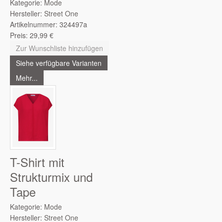
Kategorie:
Mode
Hersteller:
Street One
Artikelnummer:
324497a
Preis:
29,99
€
Zur Wunschliste hinzufügen
Siehe verfügbare Varianten
Mehr...
T-Shirt mit
Strukturmix und
Tape
Kategorie:
Mode
Hersteller:
Street One