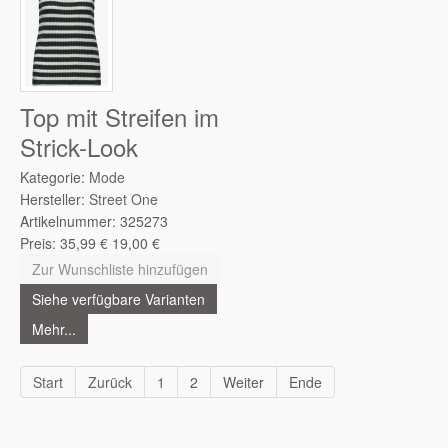
Top mit Streifen im
Strick-Look
Kategorie:
Mode
Hersteller:
Street One
Artikelnummer:
325273
Preis:
35,99
€
19,00
€
Zur Wunschliste hinzufügen
Siehe verfügbare Varianten
Mehr...
Start
Zurück
1
2
Weiter
Ende