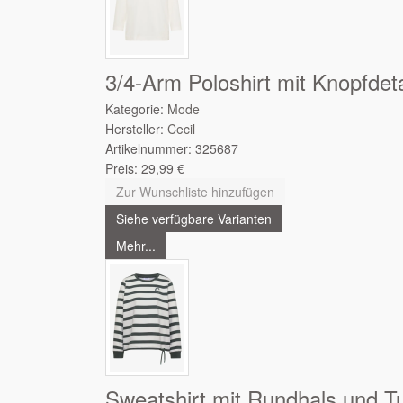
3/4-Arm Poloshirt mit Knopfdeta
Kategorie:
Mode
Hersteller:
Cecil
Artikelnummer:
325687
Preis:
29,99
€
Zur Wunschliste hinzufügen
Siehe verfügbare Varianten
Mehr...
Sweatshirt mit Rundhals und T