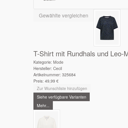
Gewählte vergleichen
T-Shirt mit Rundhals und Leo-
Kategorie:
Mode
Hersteller:
Cecil
Artikelnummer:
325684
Preis:
49,99
€
Zur Wunschliste hinzufügen
Siehe verfügbare Varianten
Mehr...