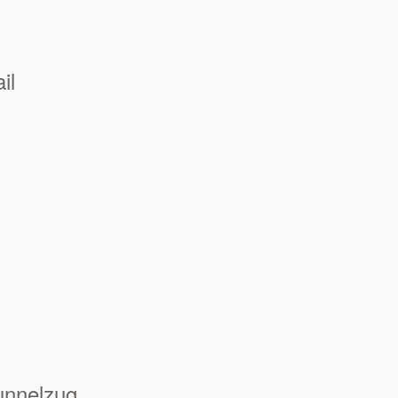
il
unnelzug