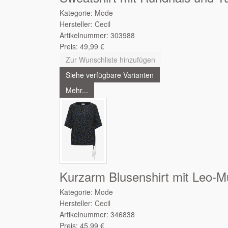
Kategorie:
Mode
Hersteller:
Cecil
Artikelnummer:
303988
Preis:
49,99
€
Zur Wunschliste hinzufügen
Siehe verfügbare Varianten
Mehr...
Kurzarm Blusenshirt mit Leo-M
Kategorie:
Mode
Hersteller:
Cecil
Artikelnummer:
346838
Preis:
45,99
€