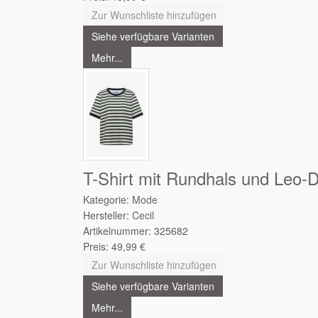
Zur Wunschliste hinzufügen
Siehe verfügbare Varianten
Mehr...
T-Shirt mit Rundhals und Leo-D
Kategorie:
Mode
Hersteller:
Cecil
Artikelnummer:
325682
Preis:
49,99
€
Zur Wunschliste hinzufügen
Siehe verfügbare Varianten
Mehr...