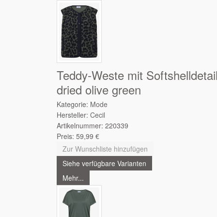
Teddy-Weste mit Softshelldetai
dried olive green
Kategorie:
Mode
Hersteller:
Cecil
Artikelnummer:
220339
Preis:
59,99
€
Zur Wunschliste hinzufügen
Siehe verfügbare Varianten
Mehr...